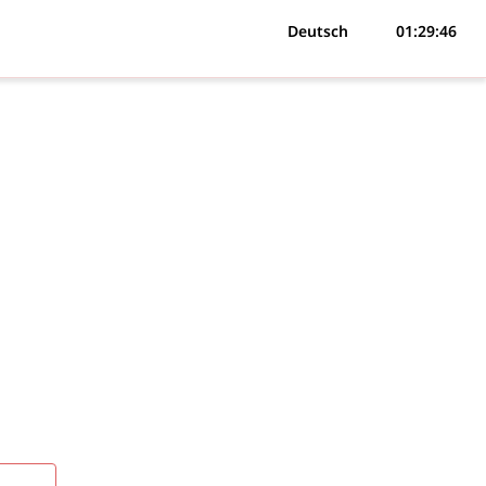
Deutsch
01:29:46