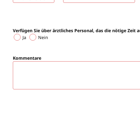
Verfügen Sie über ärztliches Personal, das die nötige Zeit 
Ja
Nein
Kommentare