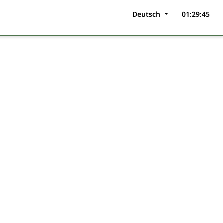
Deutsch
01:29:45