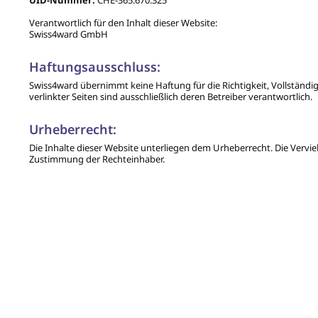
UID-Nummer:
CHE-365.670.325
Verantwortlich für den Inhalt dieser Website:
Swiss4ward GmbH
Haftungsausschluss:
Swiss4ward übernimmt keine Haftung für die Richtigkeit, Vollständigk
verlinkter Seiten sind ausschließlich deren Betreiber verantwortlich.
Urheberrecht:
Die Inhalte dieser Website unterliegen dem Urheberrecht. Die Verviel
Zustimmung der Rechteinhaber.