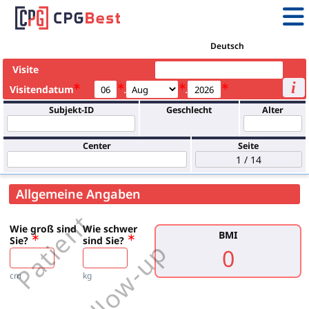
Deutsch
Visite
i
.
.
*
*
*
Visitendatum
Subjekt-ID
Geschlecht
Alter
Center
Seite
Allgemeine Angaben
Wie groß sind
Wie schwer
BMI
Sie?
sind Sie?
0
cm
kg