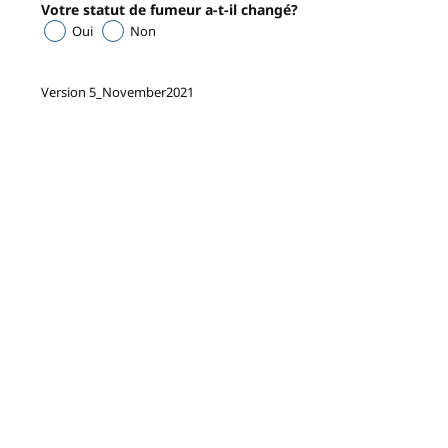
Votre statut de fumeur a-t-il changé?
Oui
Non
Version 5_November2021