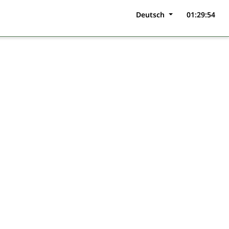
Deutsch
01:29:54