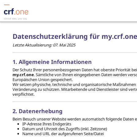
Datenschutzerklärung für my.crf.on
Letzte Aktualisierung: 07. Mai 2025
1. Allgemeine Informationen
Der Schutz Ihrer personenbezogenen Daten hat oberste Priorität 
my.crf.one
. Sämtliche von Ihnen eingegebenen Daten werden versch
Europäischen Union gespeichert.
Wir setzen physische, technische und organisatorische Maßnahmen e
Veränderung zu schützen. Mitarbeitende und Dienstleister sind vertr
verpflichtet.
2. Datenerhebung
Beim Besuch unserer Website werden automatisch folgende Daten er
IP-Adresse Ihres Endgeräts
Datum und Uhrzeit des Zugriffs (inkl. Zeitzone)
Name und URL der aufgerufenen Seite/Datei