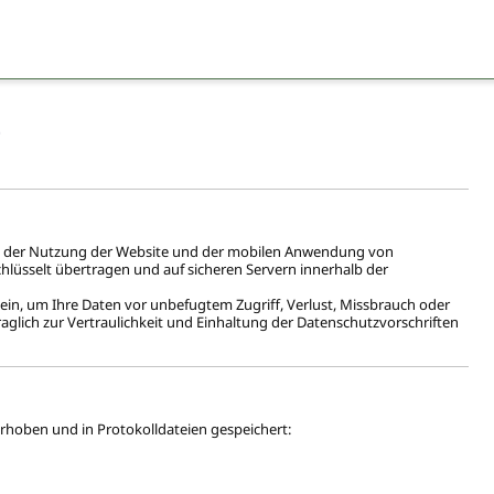
e
bei der Nutzung der Website und der mobilen Anwendung von
lüsselt übertragen und auf sicheren Servern innerhalb der
in, um Ihre Daten vor unbefugtem Zugriff, Verlust, Missbrauch oder
aglich zur Vertraulichkeit und Einhaltung der Datenschutzvorschriften
hoben und in Protokolldateien gespeichert: