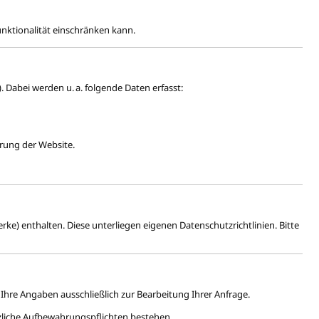
unktionalität einschränken kann.
). Dabei werden u. a. folgende Daten erfasst:
erung der Website.
rke) enthalten. Diese unterliegen eigenen Datenschutzrichtlinien. Bitte
Ihre Angaben ausschließlich zur Bearbeitung Ihrer Anfrage.
tzliche Aufbewahrungspflichten bestehen.