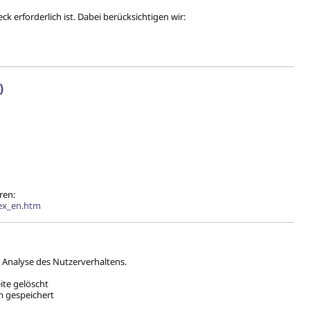
k erforderlich ist. Dabei berücksichtigen wir:
)
ren:
dex_en.htm
 Analyse des Nutzerverhaltens.
ite gelöscht
m gespeichert