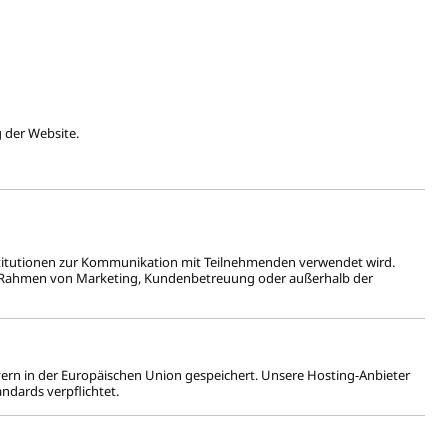
 der Website.
titutionen zur Kommunikation mit Teilnehmenden verwendet wird.
 Rahmen von Marketing, Kundenbetreuung oder außerhalb der
ern in der Europäischen Union gespeichert. Unsere Hosting-Anbieter
andards verpflichtet.