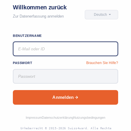
Willkommen zurück
Deutsch
Zur Datenerfassung anmelden
BENUTZERNAME
Brauchen Sie Hilfe?
PASSWORT
Anmelden
Impressum
Datenschutzerklärung
Nutzungsbedingungen
Urheberrecht © 2015-2026 Swiss4ward. Alle Rechte