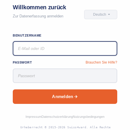
Willkommen zurück
Deutsch
Zur Datenerfassung anmelden
BENUTZERNAME
Brauchen Sie Hilfe?
PASSWORT
Anmelden
Impressum
Datenschutzerklärung
Nutzungsbedingungen
Urheberrecht © 2015-2026 Swiss4ward. Alle Rechte